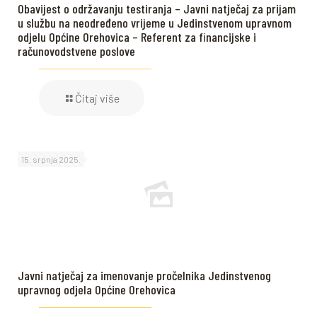
Obavijest o održavanju testiranja – Javni natječaj za prijam
u službu na neodređeno vrijeme u Jedinstvenom upravnom
odjelu Općine Orehovica – Referent za financijske i
računovodstvene poslove
Čitaj više
15. srpnja 2025.
Javni natječaj za imenovanje pročelnika Jedinstvenog
upravnog odjela Općine Orehovica