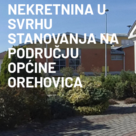
NEKRETNINA U
SVRHU
STANOVANJA NA
PODRUČJU
OPĆINE
OREHOVICA