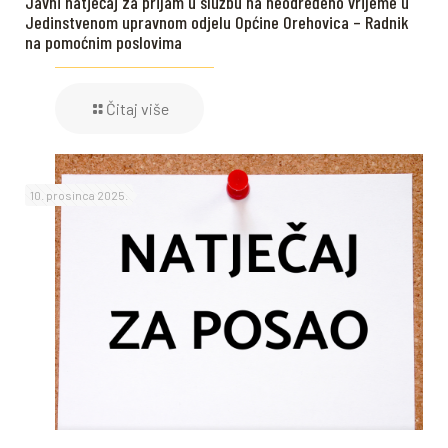
Javni natječaj za prijam u službu na neodređeno vrijeme u
Jedinstvenom upravnom odjelu Općine Orehovica – Radnik
na pomoćnim poslovima
Čitaj više
10. prosinca 2025.