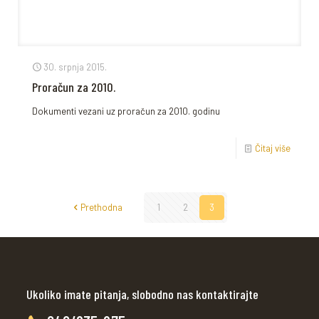
30. srpnja 2015.
Proračun za 2010.
Dokumenti vezani uz proračun za 2010. godinu
Čitaj više
Prethodna
1
2
3
Ukoliko imate pitanja, slobodno nas kontaktirajte