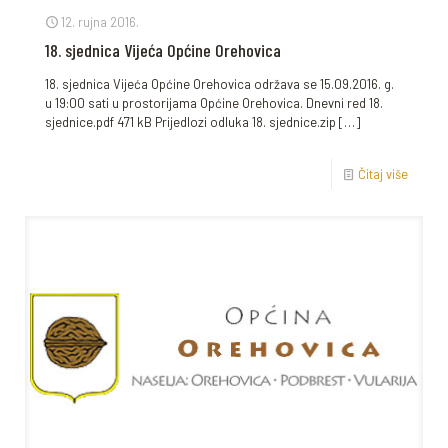
12. rujna 2016.
18. sjednica Vijeća Općine Orehovica
18. sjednica Vijeća Općine Orehovica održava se 15.09.2016. g.
u 19:00 sati u prostorijama Općine Orehovica. Dnevni red 18.
sjednice.pdf 471 kB Prijedlozi odluka 18. sjednice.zip
[…]
Čitaj više