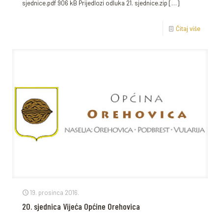
sjednice.pdf 906 kB Prijedlozi odluka 21. sjednice.zip
[…]
Čitaj više
19. prosinca 2016.
20. sjednica Vijeća Općine Orehovica