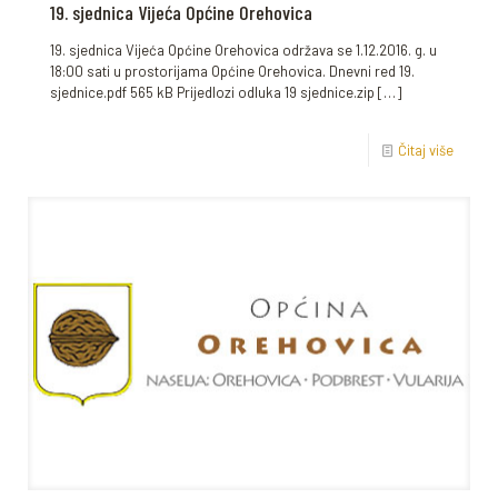
19. sjednica Vijeća Općine Orehovica
19. sjednica Vijeća Općine Orehovica održava se 1.12.2016. g. u
18:00 sati u prostorijama Općine Orehovica. Dnevni red 19.
sjednice.pdf 565 kB Prijedlozi odluka 19 sjednice.zip
[…]
Čitaj više