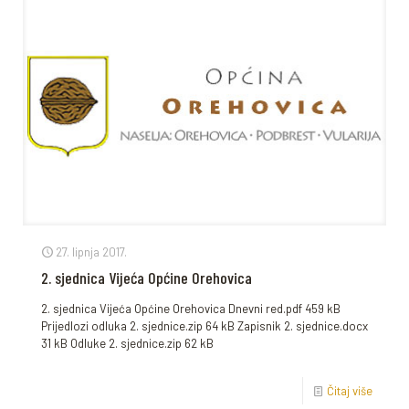
27. lipnja 2017.
2. sjednica Vijeća Općine Orehovica
2. sjednica Vijeća Općine Orehovica Dnevni red.pdf 459 kB
Prijedlozi odluka 2. sjednice.zip 64 kB Zapisnik 2. sjednice.docx
31 kB Odluke 2. sjednice.zip 62 kB
Čitaj više