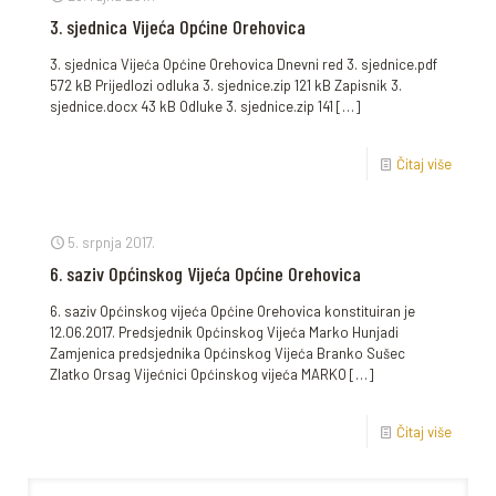
3. sjednica Vijeća Općine Orehovica
3. sjednica Vijeća Općine Orehovica Dnevni red 3. sjednice.pdf
572 kB Prijedlozi odluka 3. sjednice.zip 121 kB Zapisnik 3.
sjednice.docx 43 kB Odluke 3. sjednice.zip 141
[…]
Čitaj više
5. srpnja 2017.
6. saziv Općinskog Vijeća Općine Orehovica
6. saziv Općinskog vijeća Općine Orehovica konstituiran je
12.06.2017. Predsjednik Općinskog Vijeća Marko Hunjadi
Zamjenica predsjednika Općinskog Vijeća Branko Sušec
Zlatko Orsag Vijećnici Općinskog vijeća MARKO
[…]
Čitaj više