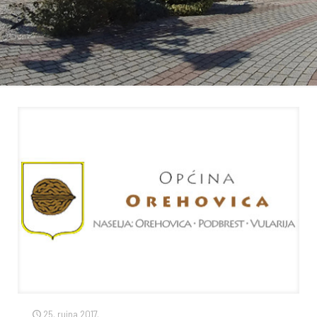
25. rujna 2017.