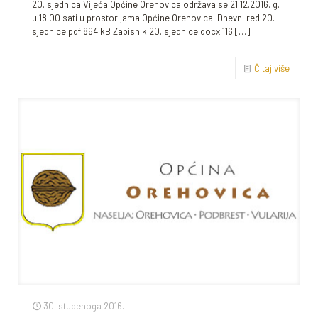
20. sjednica Vijeća Općine Orehovica održava se 21.12.2016. g.
u 18:00 sati u prostorijama Općine Orehovica. Dnevni red 20.
sjednice.pdf 864 kB Zapisnik 20. sjednice.docx 116
[…]
Čitaj više
30. studenoga 2016.