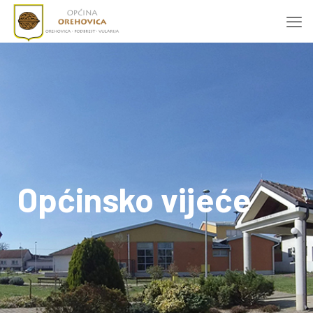
Općinsko vijeće