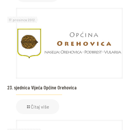
17. prosinca 2012.
23. sjednica Vijeća Općine Orehovica
Čitaj više