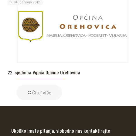
12. studenoga 2012.
22. sjednica Vijeća Općine Orehovica
Čitaj više
Ukoliko imate pitanja, slobodno nas kontaktirajte