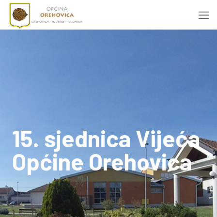
15. sjednica Vijeća
Općine Orehovica