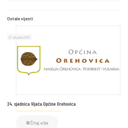
Ostale vijesti
17. ožujka 2013.
24. sjednica Vijeća Općine Orehovica
Čitaj više