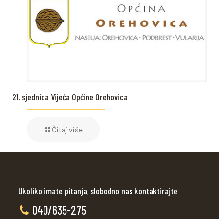
21. sjednica Vijeća Općine Orehovica
Čitaj više
Ukoliko imate pitanja, slobodno nas kontaktirajte
040/635-275