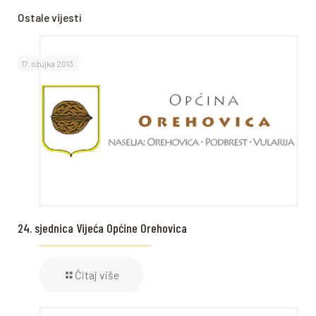
Ostale vijesti
17. ožujka 2013.
24. sjednica Vijeća Općine Orehovica
Čitaj više