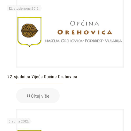
12. studenoga 2012.
22. sjednica Vijeća Općine Orehovica
Čitaj više
3. rujna 2012.