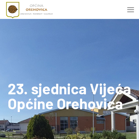
23. sjednica Vijeća
Općine Orehovica