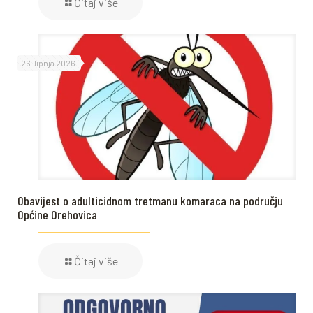
Čitaj više
26. lipnja 2026.
Obavijest o adulticidnom tretmanu komaraca na području
Općine Orehovica
Čitaj više