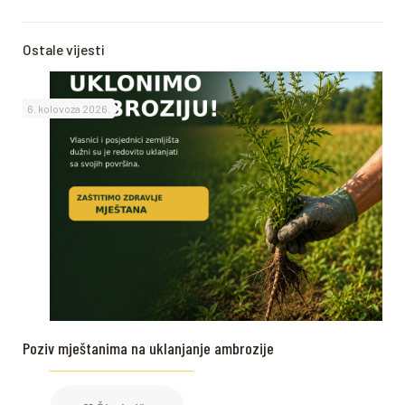
Ostale vijesti
6. kolovoza 2026.
Poziv mještanima na uklanjanje ambrozije