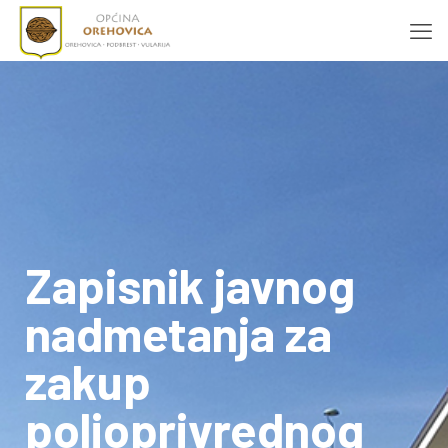
Zapisnik javnog
nadmetanja za
zakup
poljoprivrednog