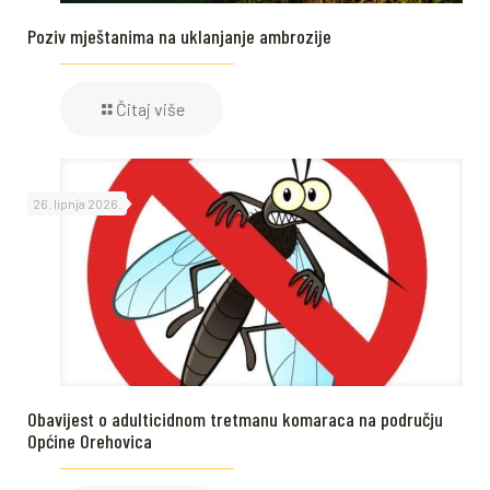
Poziv mještanima na uklanjanje ambrozije
Čitaj više
26. lipnja 2026.
Obavijest o adulticidnom tretmanu komaraca na području
Općine Orehovica