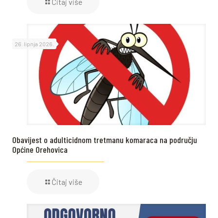
Čitaj više
26. lipnja 2026.
Obavijest o adulticidnom tretmanu komaraca na području
Općine Orehovica
Čitaj više