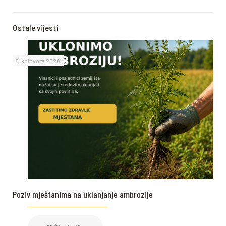
Ostale vijesti
6. kolovoza 2026.
Poziv mještanima na uklanjanje ambrozije