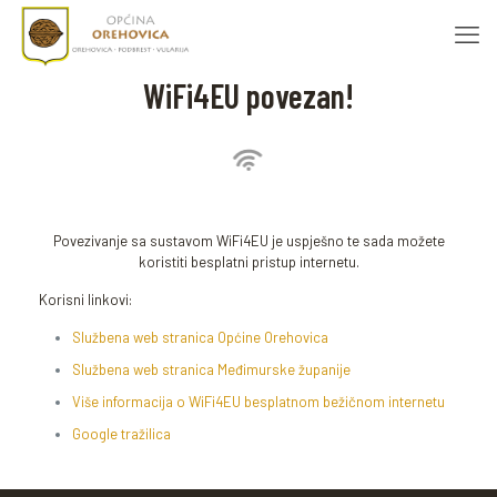
WiFi4EU povezan!
Povezivanje sa sustavom WiFi4EU je uspješno te sada možete
koristiti besplatni pristup internetu.
Korisni linkovi:
Službena web stranica Općine Orehovica
Službena web stranica Međimurske županije
Više informacija o WiFi4EU besplatnom bežičnom internetu
Google tražilica