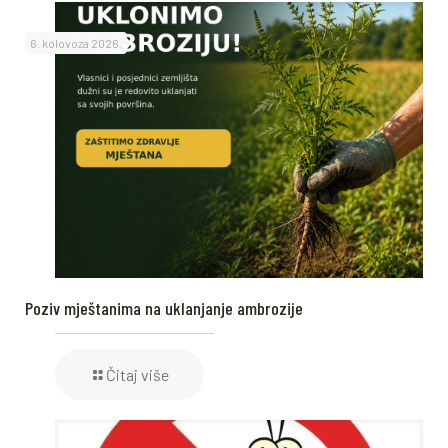
6. kolovoza 2026.
Poziv mještanima na uklanjanje ambrozije
Čitaj više