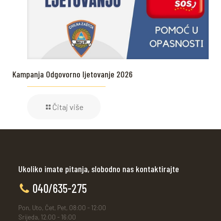
Kampanja Odgovorno ljetovanje 2026
Čitaj više
Ukoliko imate pitanja, slobodno nas kontaktirajte
040/635-275
Pon, Uto, Čet, Pet, 08:00 - 12:00
Srijeda, 12:00 - 16:00