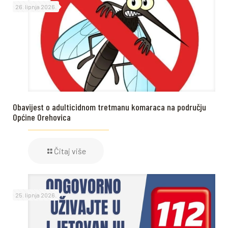
26. lipnja 2026.
Obavijest o adulticidnom tretmanu komaraca na području
Općine Orehovica
Čitaj više
25. lipnja 2026.