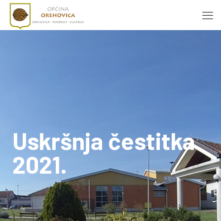
Uskršnja čestitka
2021.