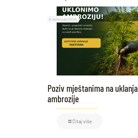
6. kolovoza 2026.
Poziv mještanima na uklanja
ambrozije
Čitaj više