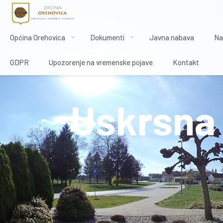
Općina Orehovica
Dokumenti
Javna nabava
Na
GDPR
Upozorenje na vremenske pojave
Kontakt
Uskrsna 