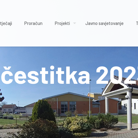
tječaji
Proračun
Projekti
Javno savjetovanje
čestitka 202