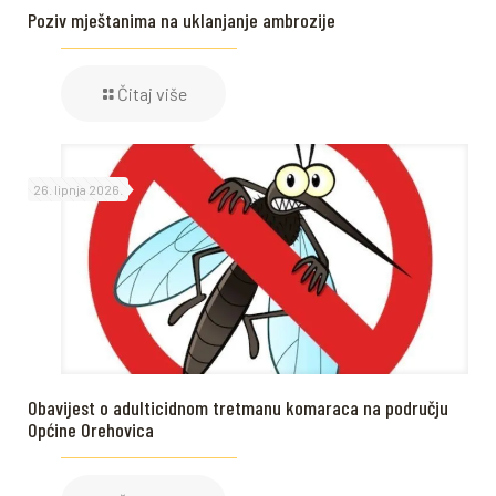
Poziv mještanima na uklanjanje ambrozije
Čitaj više
26. lipnja 2026.
Obavijest o adulticidnom tretmanu komaraca na području
Općine Orehovica