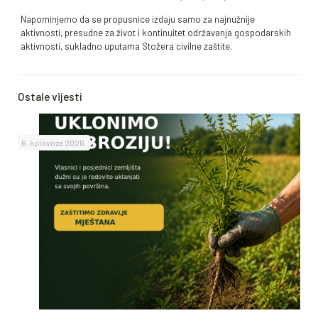
Napominjemo da se propusnice izdaju samo za najnužnije
aktivnosti, presudne za život i kontinuitet održavanja gospodarskih
aktivnosti, sukladno uputama Stožera civilne zaštite.
Ostale vijesti
6. kolovoza 2026.