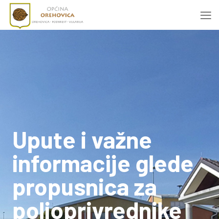
Upute i važne
informacije glede
propusnica za
poljoprivrednike