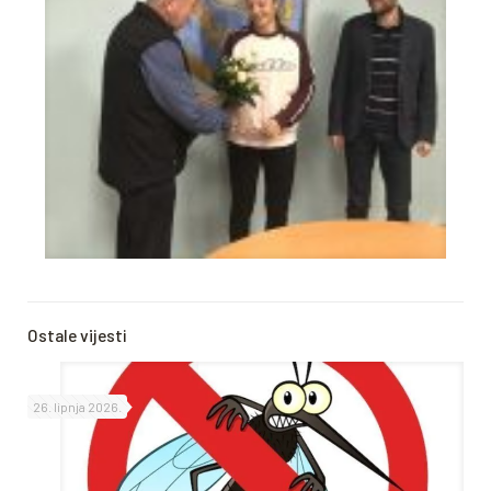
Ostale vijesti
26. lipnja 2026.