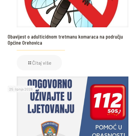
Obavijest o adulticidnom tretmanu komaraca na području
Općine Orehovica
Čitaj više
25. lipnja 2026.