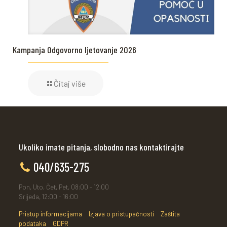
Kampanja Odgovorno ljetovanje 2026
Čitaj više
Ukoliko imate pitanja, slobodno nas kontaktirajte
040/635-275
Pon, Uto, Čet, Pet, 08:00 - 12:00
Srijeda, 12:00 - 16:00
Pristup informacijama
Izjava o pristupačnosti
Zaštita
podataka
GDPR