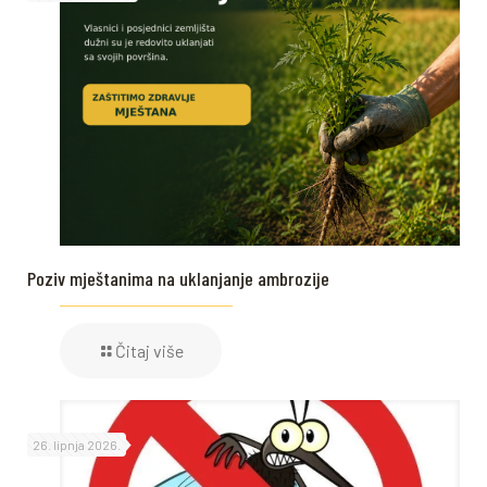
Poziv mještanima na uklanjanje ambrozije
Čitaj više
26. lipnja 2026.