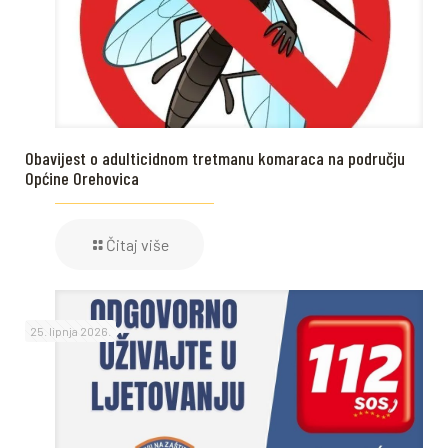
Obavijest o adulticidnom tretmanu komaraca na području
Općine Orehovica
Čitaj više
25. lipnja 2026.