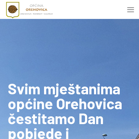
Svim mještanima
općine Orehovica
čestitamo Dan
pobjede i