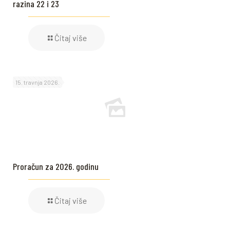
razina 22 i 23
Čitaj više
15. travnja 2026.
Proračun za 2026. godinu
Čitaj više