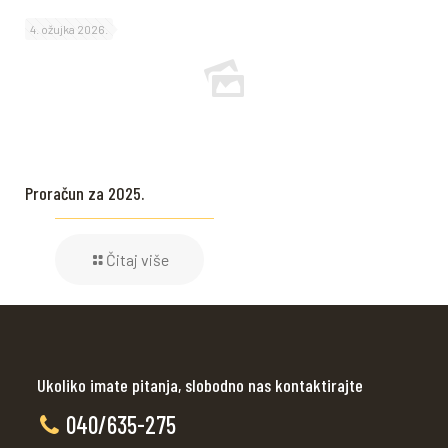
4. ožujka 2026.
Proračun za 2025.
Čitaj više
Ukoliko imate pitanja, slobodno nas kontaktirajte
040/635-275