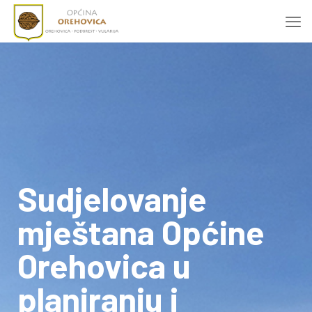
Sudjelovanje
mještana Općine
Orehovica u
planiranju i