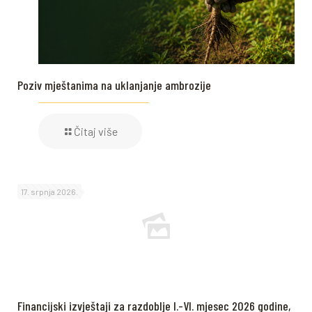
Poziv mještanima na uklanjanje ambrozije
Čitaj više
17. srpnja 2026.
Financijski izvještaji za razdoblje I.-VI. mjesec 2026 godine,