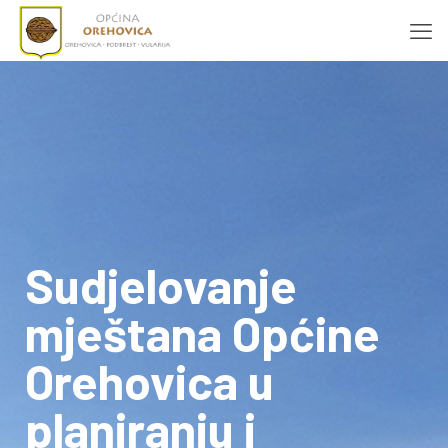
Sudjelovanje
mještana Općine
Orehovica u
planiranju i