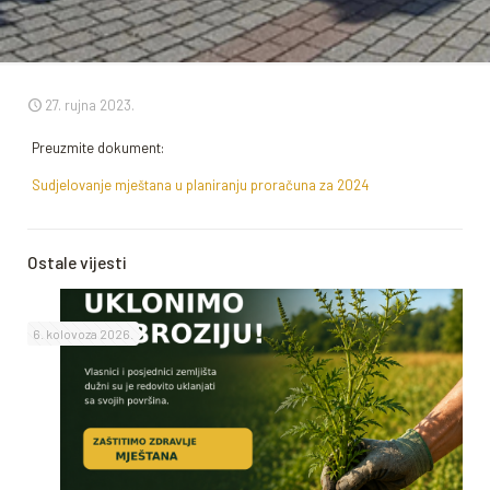
27. rujna 2023.
Preuzmite dokument:
Sudjelovanje mještana u planiranju proračuna za 2024
Ostale vijesti
6. kolovoza 2026.