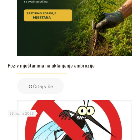
Poziv mještanima na uklanjanje ambrozije
Čitaj više
26. lipnja 2026.