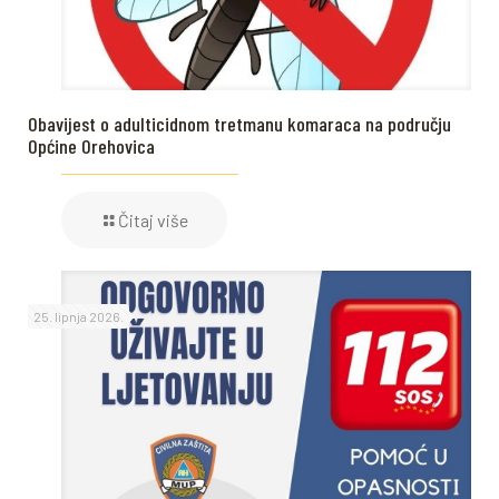
Obavijest o adulticidnom tretmanu komaraca na području
Općine Orehovica
Čitaj više
25. lipnja 2026.