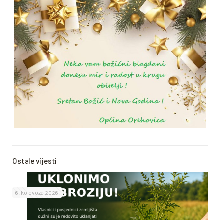
Ostale vijesti
6. kolovoza 2026.