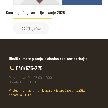
Kampanja Odgovorno ljetovanje 2026
Čitaj više
Ukoliko imate pitanja, slobodno nas kontaktirajte
040/635-275
Pon, Uto, Čet, Pet, 08:00 - 12:00
Srijeda, 12:00 - 16:00
Pristup informacijama
Izjava o pristupačnosti
Zaštita
podataka
GDPR