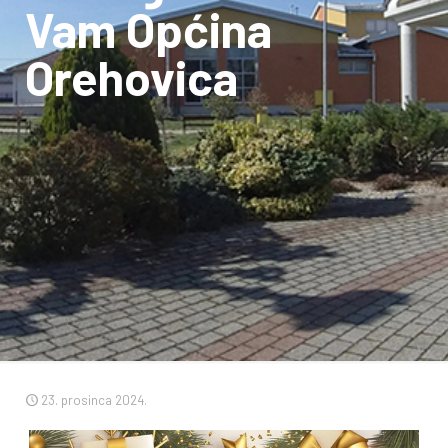
Vam Općina
Orehovica
23. prosinca 2024.