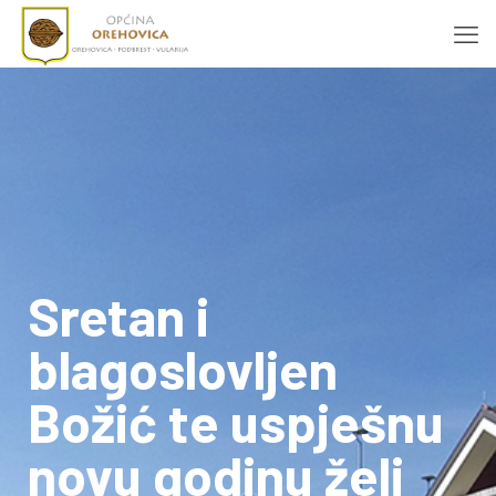
Sretan i
blagoslovljen
Božić te uspješnu
novu godinu želi