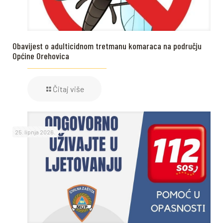
Obavijest o adulticidnom tretmanu komaraca na području
Općine Orehovica
Čitaj više
25. lipnja 2026.