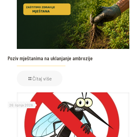
Poziv mještanima na uklanjanje ambrozije
Čitaj više
26. lipnja 2026.