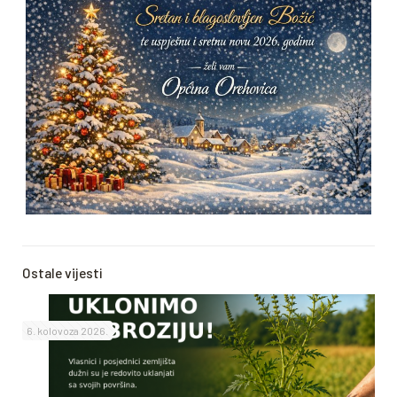
Ostale vijesti
6. kolovoza 2026.