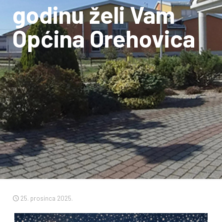
godinu želi Vam
Općina Orehovica
25. prosinca 2025.