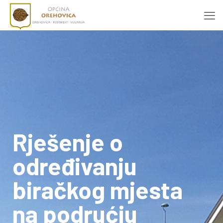
Rješenje o
određivanju
biračkog mjesta
na podrućju