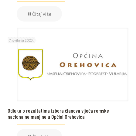
Čitaj više
7. svibnja 2023.
Odluka o rezultatima izbora članova vijeća romske
nacionalne manjine u Općini Orehovica