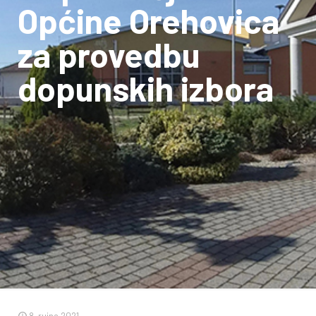
Općine Orehovica
za provedbu
dopunskih izbora