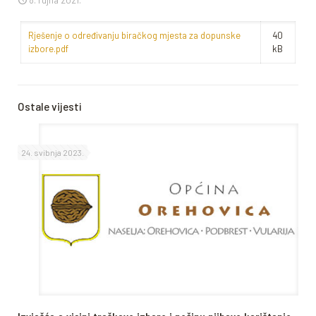
8. rujna 2021.
Rješenje o određivanju biračkog mjesta za dopunske
40
izbore.pdf
kB
Ostale vijesti
24. svibnja 2023.