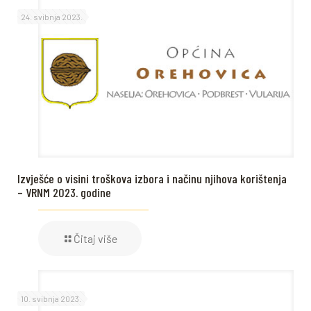
24. svibnja 2023.
Izvješće o visini troškova izbora i načinu njihova korištenja
– VRNM 2023. godine
Čitaj više
10. svibnja 2023.