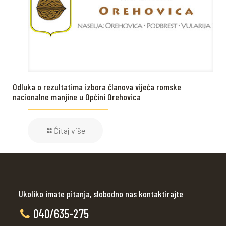
Odluka o rezultatima izbora članova vijeća romske
nacionalne manjine u Općini Orehovica
Čitaj više
Ukoliko imate pitanja, slobodno nas kontaktirajte
040/635-275