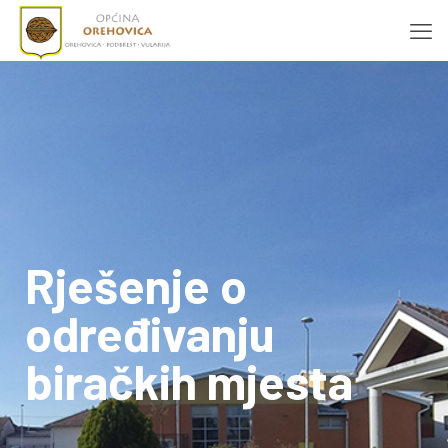
Rješenje o
određivanju
biračkih mjesta