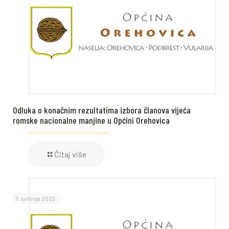
Odluka o konačnim rezultatima izbora članova vijeća
romske nacionalne manjine u Općini Orehovica
Čitaj više
7. svibnja 2023.