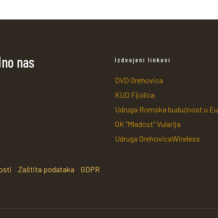
dno nas
Izdvojeni linkovi
DVD Orehovica
KUD Fijolica
Udruga Romska budućnost u Eu
OK "Mladost" Vularija
Udruga OrehovicaWireless
osti
Zaštita podataka
GDPR