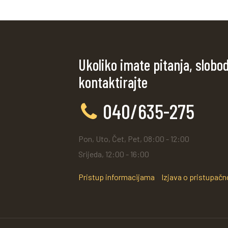
Ukoliko imate pitanja, slobo
kontaktirajte
040/635-275
Pon, Uto, Čet, Pet, 08:00 - 12:00
Srijeda, 12:00 - 16:00
Pristup informacijama
Izjava o pristupačn