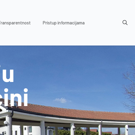
Transparentnost
Pristup informacijama
ju
ini