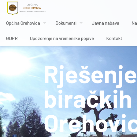
Općina Orehovica
Dokumenti
Javna nabava
Na
GDPR
Upozorenje na vremenske pojave
Kontakt
Rješenje
biračkih
Orehovi