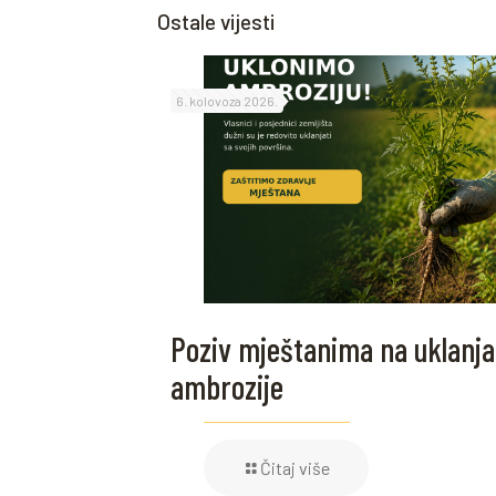
Ostale vijesti
6. kolovoza 2026.
Poziv mještanima na uklanja
ambrozije
Čitaj više