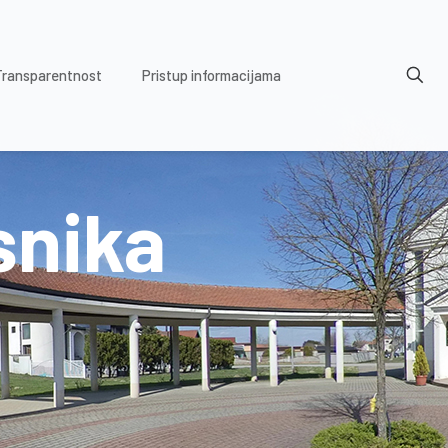
Transparentnost
Pristup informacijama
snika