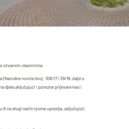
 o stvarnim vlasnicima.
(Narodne novine broj: 108/17 i 39/19, dalje u
djela uključujući i porezne prijevare kao i
.
ili na drugi način njome upravlja, uključujući