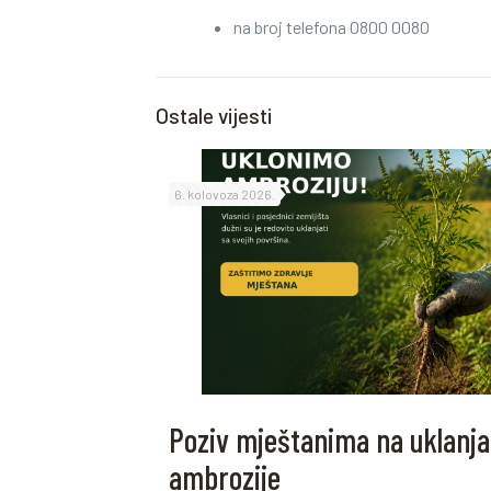
na broj telefona 0800 0080
Ostale vijesti
6. kolovoza 2026.
Poziv mještanima na uklanja
ambrozije