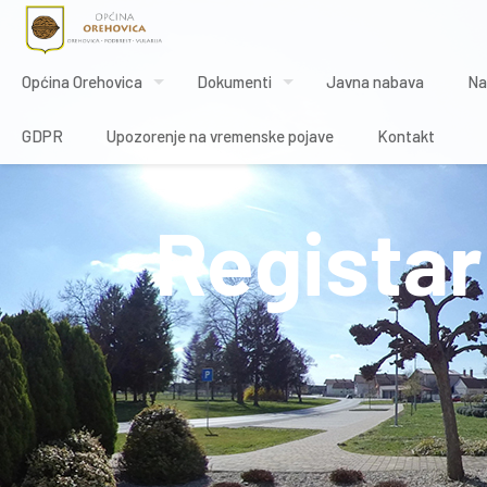
Općina Orehovica
Dokumenti
Javna nabava
Na
GDPR
Upozorenje na vremenske pojave
Kontakt
Registar