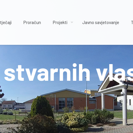
tječaji
Proračun
Projekti
Javno savjetovanje
 stvarnih vla