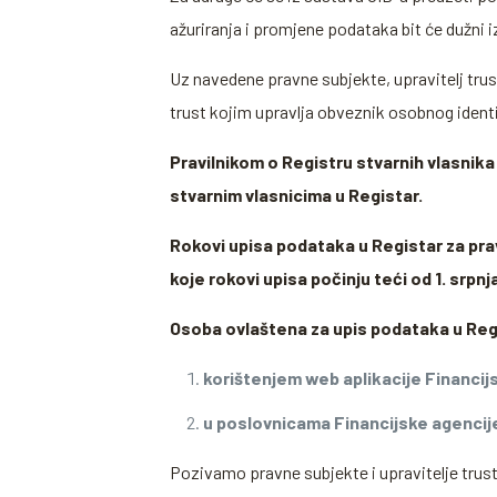
ažuriranja i promjene podataka bit će dužni 
Uz navedene pravne subjekte, upravitelj trus
trust kojim upravlja obveznik osobnog identi
Pravilnikom o Registru stvarnih vlasnika 
stvarnim vlasnicima u Registar.
Rokovi upisa podataka u Registar za pravn
koje rokovi upisa počinju teći od 1. srpnja
Osoba ovlaštena za upis podataka u Reg
korištenjem web aplikacije Financijsk
u poslovnicama Financijske agencij
Pozivamo pravne subjekte i upravitelje tru