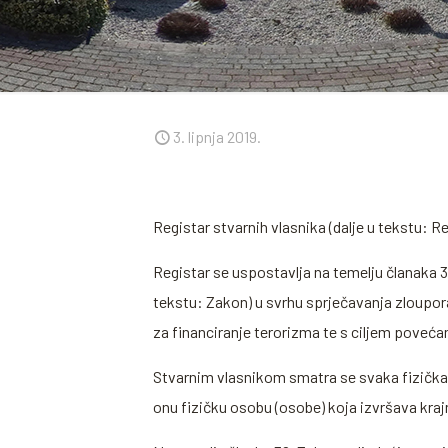
3. lipnja 2019.
Registar stvarnih vlasnika (dalje u tekstu: 
Registar se uspostavlja na temelju članaka 32
tekstu: Zakon) u svrhu sprječavanja zloupora
za financiranje terorizma te s ciljem poveć
Stvarnim vlasnikom smatra se svaka fizička oso
onu fizičku osobu (osobe) koja izvršava kr