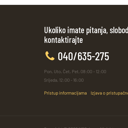
Ukoliko imate pitanja, slobo
kontaktirajte
040/635-275
Pon, Uto, Čet, Pet, 08:00 - 12:00
Srijeda, 12:00 - 16:00
Pristup informacijama
Izjava o pristupačn