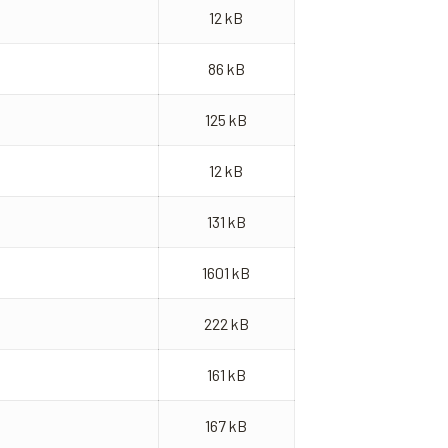
12 kB
86 kB
125 kB
12 kB
131 kB
1601 kB
222 kB
161 kB
167 kB