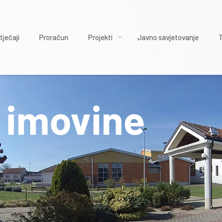
tječaji
Proračun
Projekti
Javno savjetovanje
 imovine