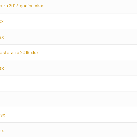
 za 2017. godinu.xlsx
sx
sx
ostora za 2018.xlsx
sx
lsx
sx