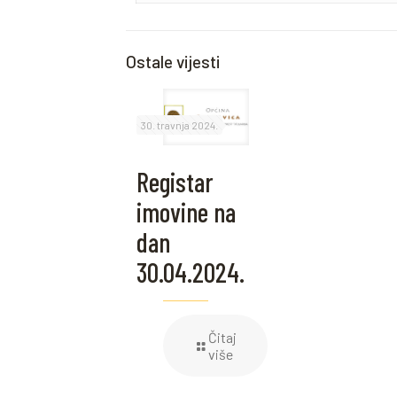
Ostale vijesti
30. travnja 2024.
Registar
imovine na
dan
30.04.2024.
Čitaj
više