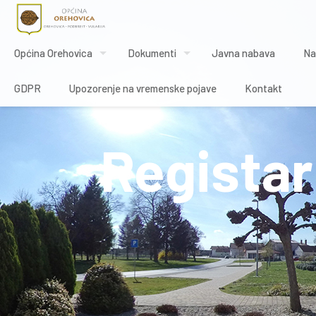
Općina Orehovica
Dokumenti
Javna nabava
Na
GDPR
Upozorenje na vremenske pojave
Kontakt
Registar