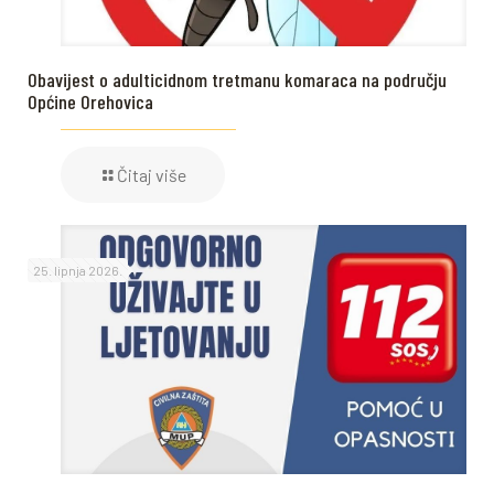
Obavijest o adulticidnom tretmanu komaraca na području
Općine Orehovica
Čitaj više
25. lipnja 2026.