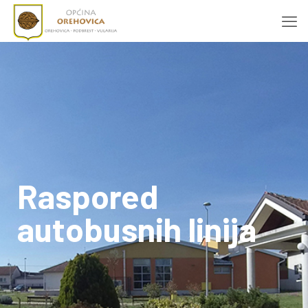
Raspored
autobusnih linija