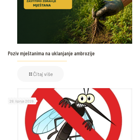
Poziv mještanima na uklanjanje ambrozije
Čitaj više
26. lipnja 2026.