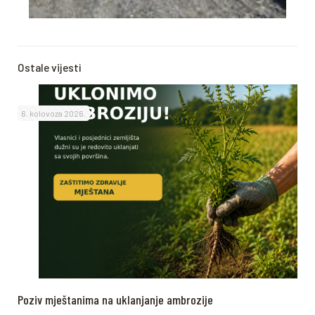
Ostale vijesti
6. kolovoza 2026.
Poziv mještanima na uklanjanje ambrozije