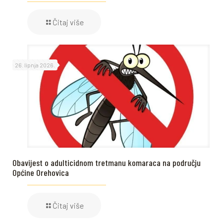
Čitaj više
26. lipnja 2026.
Obavijest o adulticidnom tretmanu komaraca na području
Općine Orehovica
Čitaj više