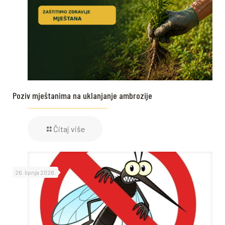
Poziv mještanima na uklanjanje ambrozije
Čitaj više
26. lipnja 2026.