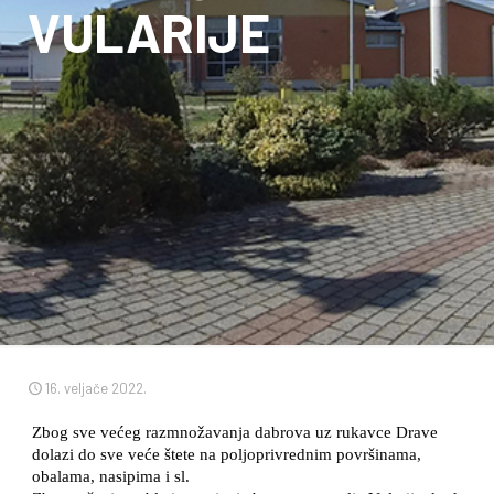
VULARIJE
16. veljače 2022.
Zbog sve većeg razmnožavanja dabrova uz rukavce Drave
dolazi do sve veće štete na poljoprivrednim površinama,
obalama, nasipima i sl.