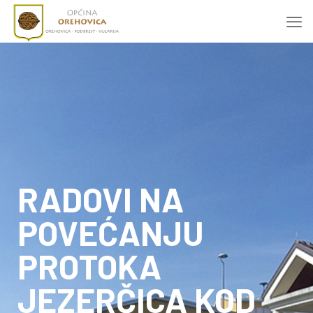
RADOVI NA
POVEĆANJU
PROTOKA
JEZERČICA KOD