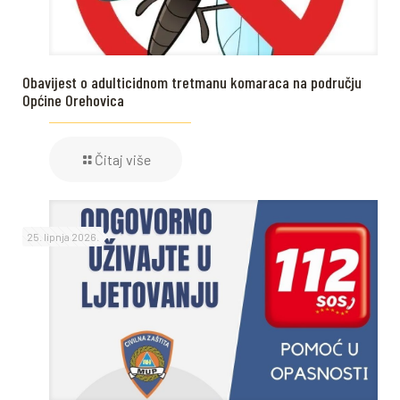
Obavijest o adulticidnom tretmanu komaraca na području
Općine Orehovica
Čitaj više
25. lipnja 2026.