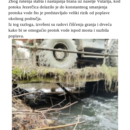
Zbog rušenja stabla i nastajanja brana uz naselje Vularija, kod
potoka Jezerčica dolazilo je do konstantnog smanjenja
protoka vode što je predstavljalo veliki rizik od poplave
okolnog područja.
Iz tog razloga, izvršeni su radovi čišćenja granja i drveća
kako bi se omogućio protok vode ispod mosta i suzbila
poplava.