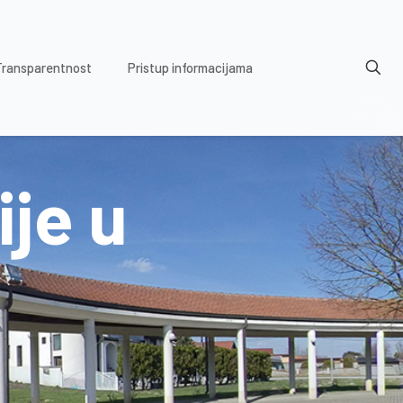
Transparentnost
Pristup informacijama
je u