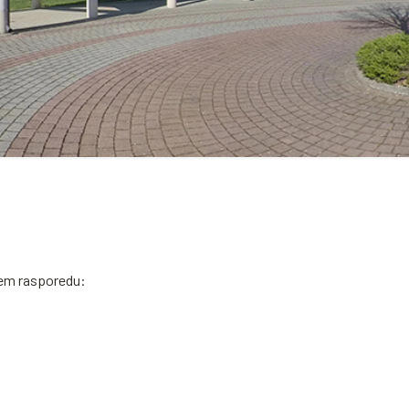
ćem rasporedu: