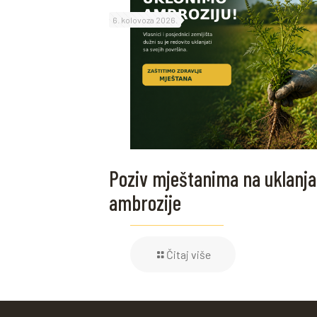
6. kolovoza 2026.
Poziv mještanima na uklanja
ambrozije
Čitaj više