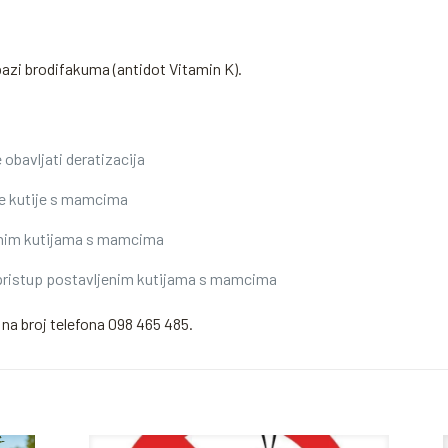
azi brodifakuma (antidot Vitamin K).
 obavljati deratizacija
ne kutije s mamcima
enim kutijama s mamcima
ristup postavljenim kutijama s mamcima
 na broj telefona 098 465 485.