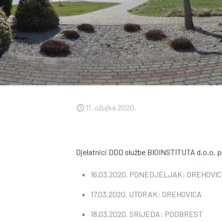
11. ožujka 2020.
Djelatnici DDD službe BIOINSTITUTA d.o.o. p
16.03.2020. PONEDJELJAK: OREHOVI
17.03.2020. UTORAK: OREHOVICA
18.03.2020. SRIJEDA: PODBREST