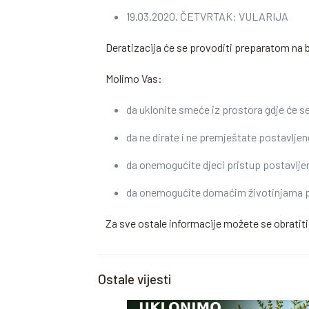
19.03.2020. ČETVRTAK: VULARIJA
Deratizacija će se provoditi preparatom na b
Molimo Vas:
da uklonite smeće iz prostora gdje će se
da ne dirate i ne premještate postavlje
da onemogućite djeci pristup postavlj
da onemogućite domaćim životinjama p
Za sve ostale informacije možete se obratiti
Ostale vijesti