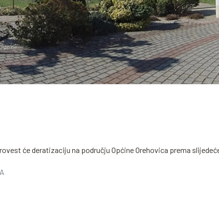
rovest će deratizaciju na području Općine Orehovica prema slijede
CA