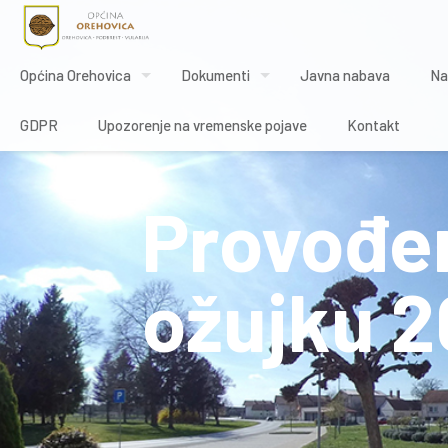
Općina Orehovica
Dokumenti
Javna nabava
Na
GDPR
Upozorenje na vremenske pojave
Kontakt
Provođen
ožujku 2