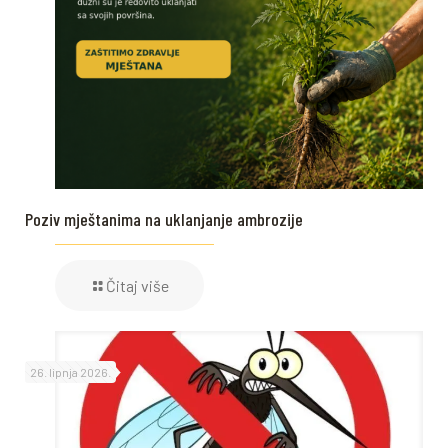
Poziv mještanima na uklanjanje ambrozije
Čitaj više
26. lipnja 2026.