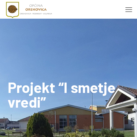
Projekt “I smetje
vredi”