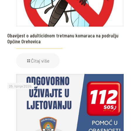
Obavijest o adulticidnom tretmanu komaraca na području
Općine Orehovica
Čitaj više
25. lipnja 2026.