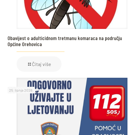
Obavijest o adulticidnom tretmanu komaraca na području
Općine Orehovica
Čitaj više
25. lipnja 2026.