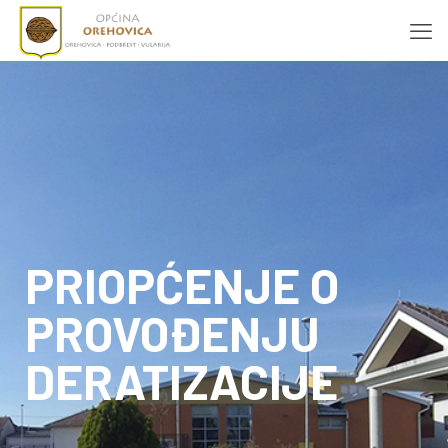
PRIOPĆENJE O
PROVOĐENJU
DERATIZACIJE