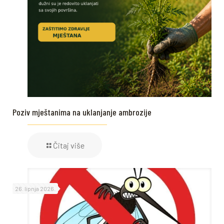
Poziv mještanima na uklanjanje ambrozije
Čitaj više
26. lipnja 2026.