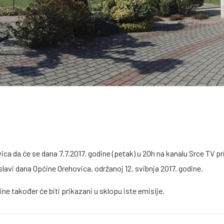
ca da će se dana 7.7.2017. godine (petak) u 20h na kanalu Srce TV pr
lavi dana Općine Orehovica, održanoj 12. svibnja 2017. godine.
ine također će biti prikazani u sklopu iste emisije.