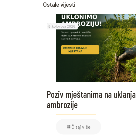
Ostale vijesti
6. kolovoza 2026.
Poziv mještanima na uklanja
ambrozije
Čitaj više