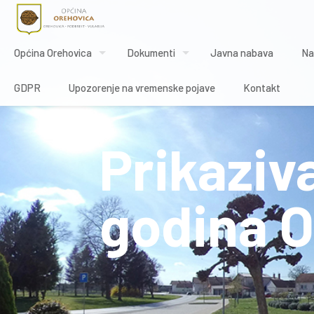
Općina Orehovica
Dokumenti
Javna nabava
Na
GDPR
Upozorenje na vremenske pojave
Kontakt
Prikaziv
godina O