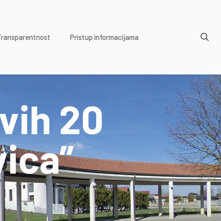
Transparentnost
Pristup informacijama
rvih 20
ica”