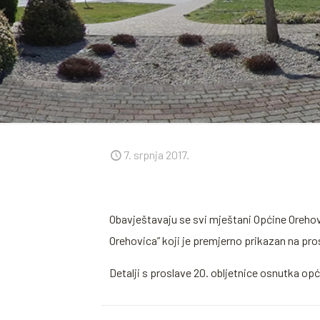
7. srpnja 2017.
Obavještavaju se svi mještani Općine Orehovi
Orehovica” koji je premjerno prikazan na pros
Detalji s proslave 20. obljetnice osnutka opć