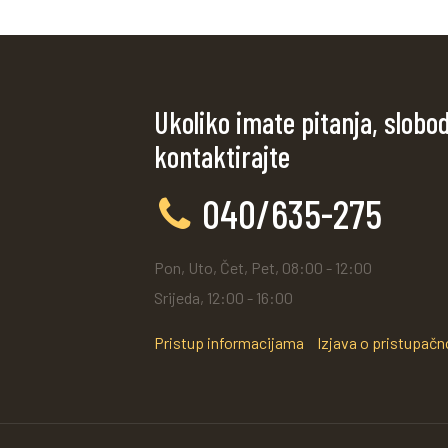
Ukoliko imate pitanja, slobo
kontaktirajte
040/635-275
Pon, Uto, Čet, Pet, 08:00 - 12:00
Srijeda, 12:00 - 16:00
Pristup informacijama
Izjava o pristupačn