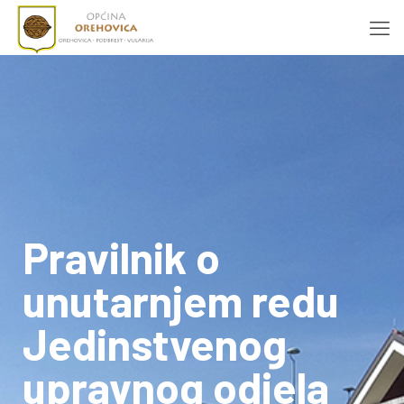
Pravilnik o
unutarnjem redu
Jedinstvenog
upravnog odjela