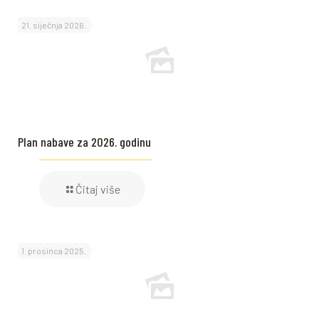
21. siječnja 2026.
Plan nabave za 2026. godinu
Čitaj više
1. prosinca 2025.