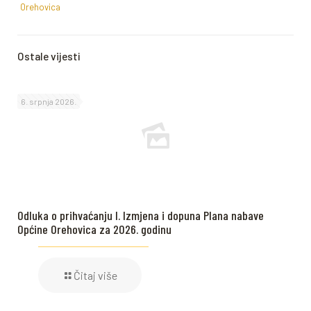
Orehovica
Ostale vijesti
6. srpnja 2026.
Odluka o prihvaćanju I. Izmjena i dopuna Plana nabave
Općine Orehovica za 2026. godinu
Čitaj više