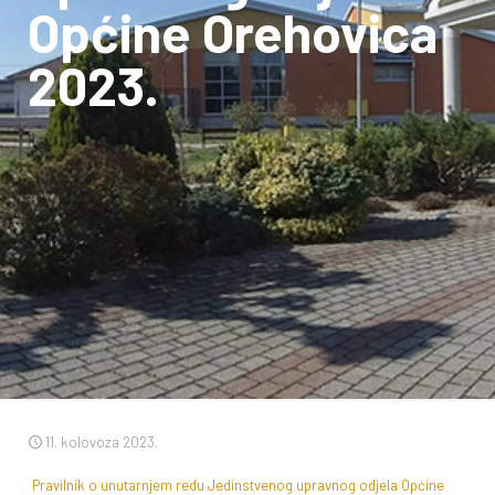
Općine Orehovica
2023.
11. kolovoza 2023.
Pravilnik o unutarnjem redu Jedinstvenog upravnog odjela Općine