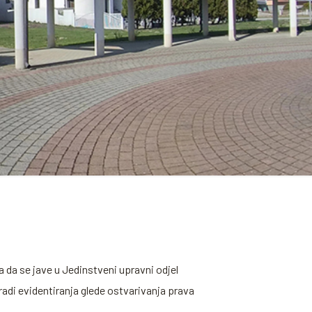
da se jave u Jedinstveni upravni odjel
radi evidentiranja glede ostvarivanja prava