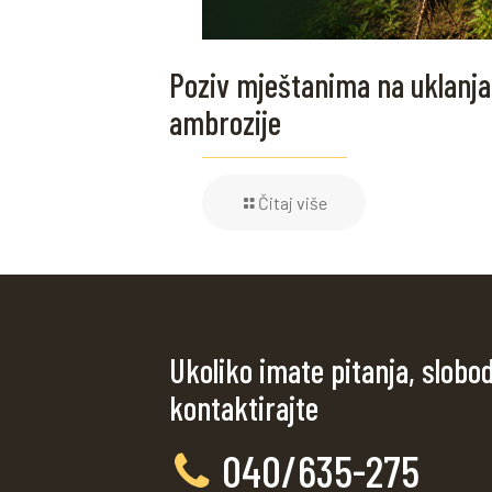
Poziv mještanima na uklanja
ambrozije
Čitaj više
Ukoliko imate pitanja, slobo
kontaktirajte
040/635-275