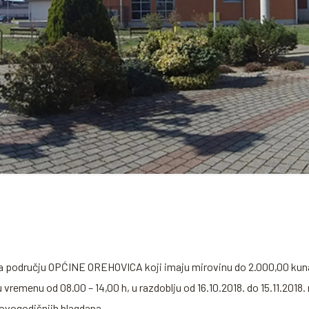
na području OPĆINE OREHOVICA koji imaju mirovinu do 2.000,00 kuna 
remenu od 08.00 – 14,00 h, u razdoblju od 16.10.2018. do 15.11.2018. 
vogodišnjih blagdana.