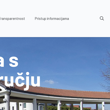
Transparentnost
Pristup informacijama
a s
ručju