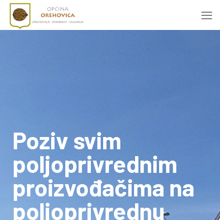
Poziv svim
poljoprivrednim
proizvođačima na
poljoprivrednu