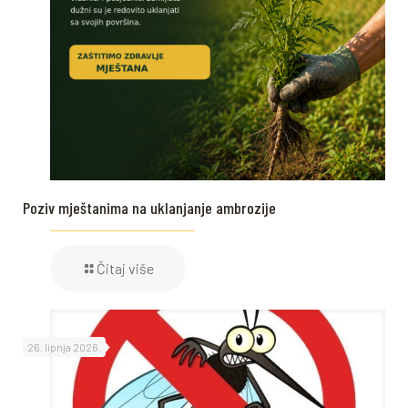
Poziv mještanima na uklanjanje ambrozije
Čitaj više
26. lipnja 2026.