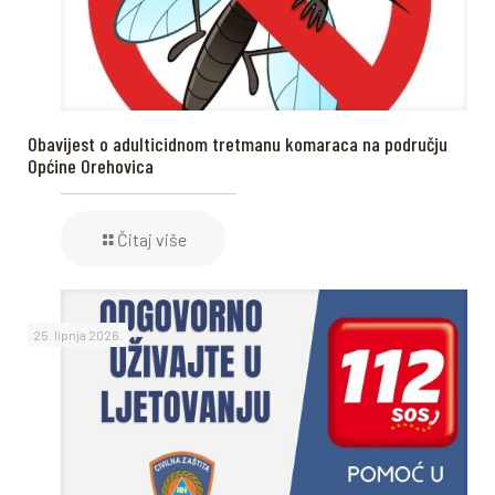
Obavijest o adulticidnom tretmanu komaraca na području
Općine Orehovica
Čitaj više
25. lipnja 2026.