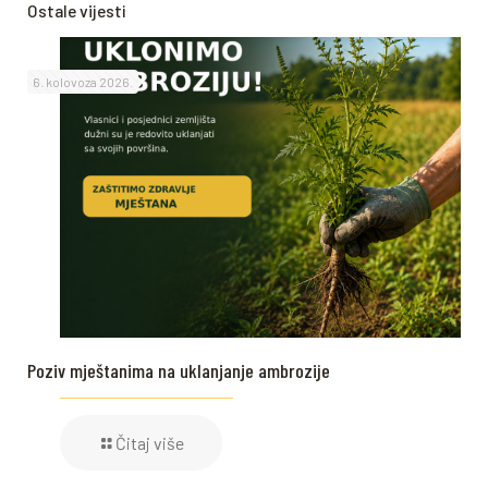
Ostale vijesti
6. kolovoza 2026.
Poziv mještanima na uklanjanje ambrozije
Čitaj više