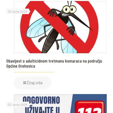
26. lipnja 2026.
Obavijest o adulticidnom tretmanu komaraca na području
Općine Orehovica
Čitaj više
25. lipnja 2026.