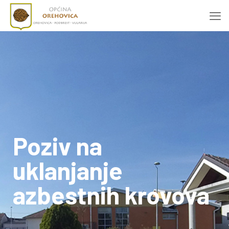
Poziv na
uklanjanje
azbestnih krovova