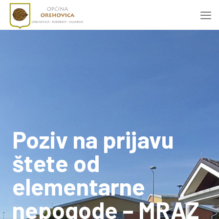
Poziv na prijavu
štete od
elementarne
nepogode – MRAZ