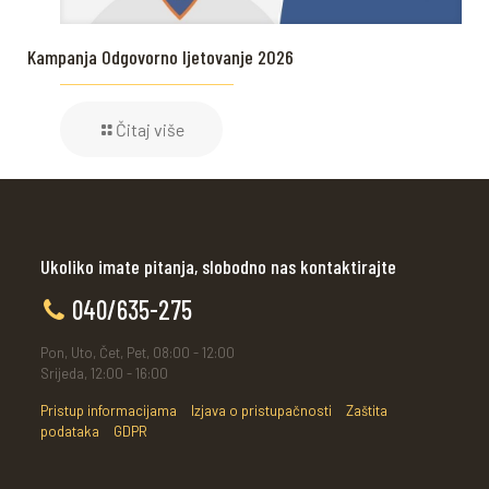
Kampanja Odgovorno ljetovanje 2026
Čitaj više
Ukoliko imate pitanja, slobodno nas kontaktirajte
040/635-275
Pon, Uto, Čet, Pet, 08:00 - 12:00
Srijeda, 12:00 - 16:00
Pristup informacijama
Izjava o pristupačnosti
Zaštita
podataka
GDPR