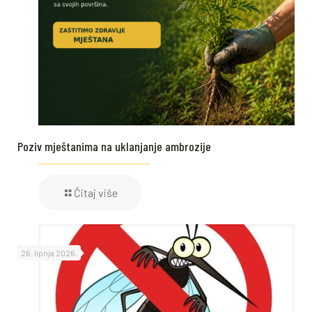
Poziv mještanima na uklanjanje ambrozije
Čitaj više
26. lipnja 2026.