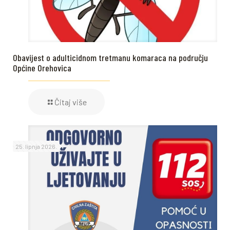
Obavijest o adulticidnom tretmanu komaraca na području
Općine Orehovica
Čitaj više
25. lipnja 2026.