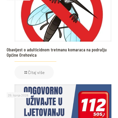
Obavijest o adulticidnom tretmanu komaraca na području
Općine Orehovica
Čitaj više
25. lipnja 2026.