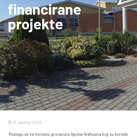
financirane
projekte
13. siječnja 2020.
Pozivaju se svi korisnici proračuna Općine Orehovica koji su koristili