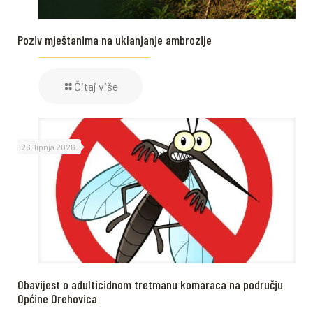
Poziv mještanima na uklanjanje ambrozije
Čitaj više
26. lipnja 2026.
Obavijest o adulticidnom tretmanu komaraca na području
Općine Orehovica