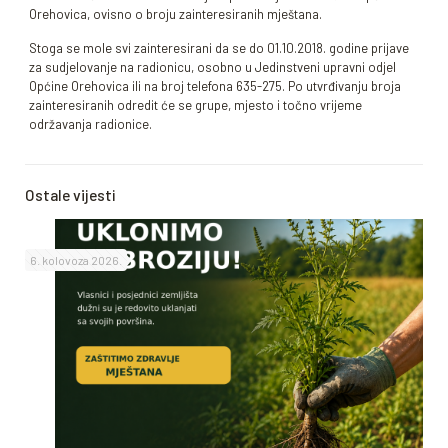
Orehovica, ovisno o broju zainteresiranih mještana.
Stoga se mole svi zainteresirani da se do 01.10.2018. godine prijave
za sudjelovanje na radionicu, osobno u Jedinstveni upravni odjel
Općine Orehovica ili na broj telefona 635-275. Po utvrđivanju broja
zainteresiranih odredit će se grupe, mjesto i točno vrijeme
održavanja radionice.
Ostale vijesti
6. kolovoza 2026.