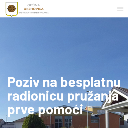
Poziv na besplatnu
radionicu pružanja
prve pomoći