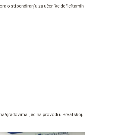
ra o stipendiranju za učenike deficitarnih
ma/gradovima, jedina provodi u Hrvatskoj.