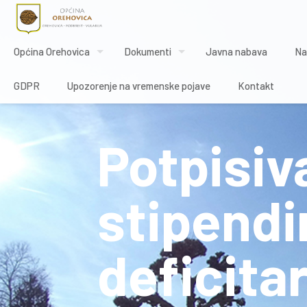
Općina Orehovica
Dokumenti
Javna nabava
Na
GDPR
Upozorenje na vremenske pojave
Kontakt
Potpisiv
stipendi
deficita