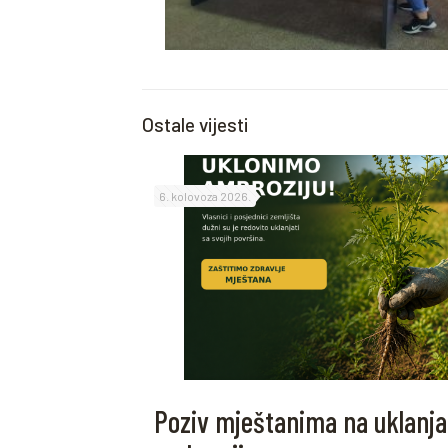
Ostale vijesti
6. kolovoza 2026.
Poziv mještanima na uklanja