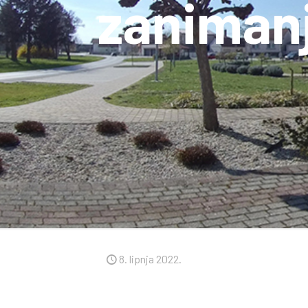
zaniman
8. lipnja 2022.