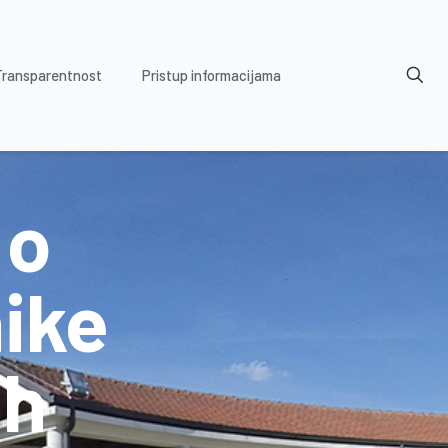
Transparentnost
Pristup informacijama
 o
nike
ih