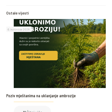
Ostale vijesti
6. kolovoza 2026.
Poziv mještanima na uklanjanje ambrozije