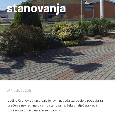
stanovanja
4. veljače 2019.
Općina Orehovica raspisala je javni natječaj za dodjelu poticaja za
uređenje nekretnina u svrhu stanovanja. Tekst natječaja kao i
obrasci za prijavu nalaze se u privitku.