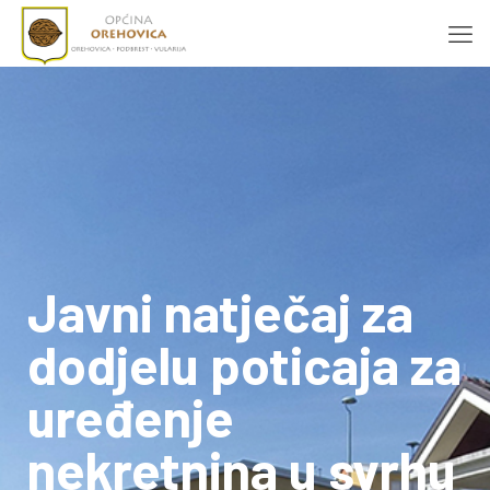
Javni natječaj za
dodjelu poticaja za
uređenje
nekretnina u svrhu