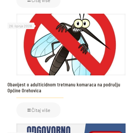
Čitaj više
26. lipnja 2026.
Obavijest o adulticidnom tretmanu komaraca na području
Općine Orehovica
Čitaj više