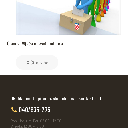
Članovi Vijeća mjesnih odbora
Čitaj više
Ukoliko imate pitanja, slobodno nas kontaktirajte
040/635-275
Pon, Uto, Čet, Pet, 08:00 - 12:00
Srijeda, 12:00 - 16:00