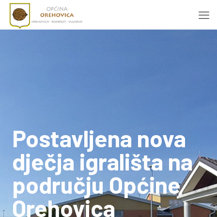
Postavljena nova
dječja igrališta na
području Općine
Orehovica