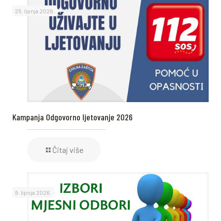
25. lipnja 2026.
Kampanja Odgovorno ljetovanje 2026
Čitaj više
9. lipnja 2026.