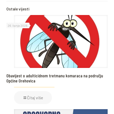
Ostale vijesti
26. lipnja 2026.
Obavijest o adulticidnom tretmanu komaraca na području
Općine Orehovica
Čitaj više