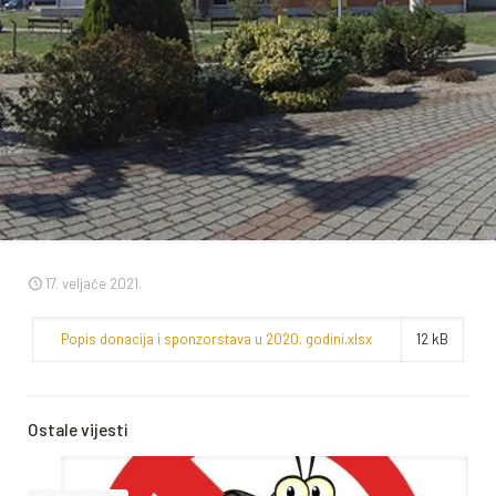
17. veljače 2021.
Popis donacija i sponzorstava u 2020. godini.xlsx
12 kB
Ostale vijesti