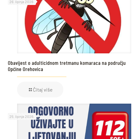
26. lipnja 2026.
Obavijest o adulticidnom tretmanu komaraca na području
Općine Orehovica
Čitaj više
25. lipnja 2026.