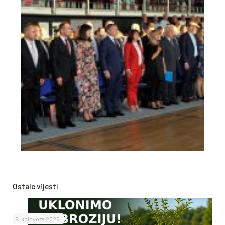
Ostale vijesti
6. kolovoza 2026.