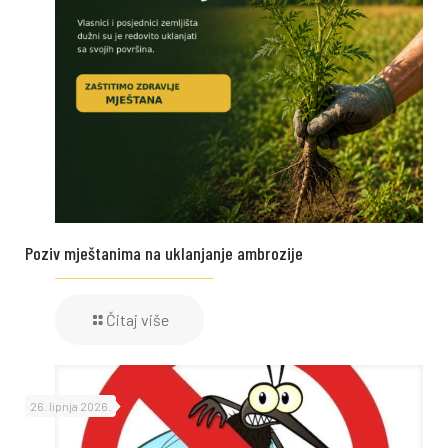
Poziv mještanima na uklanjanje ambrozije
Čitaj više
26. lipnja 2026.