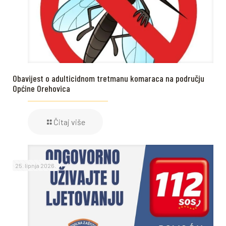
Obavijest o adulticidnom tretmanu komaraca na području
Općine Orehovica
Čitaj više
25. lipnja 2026.