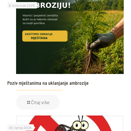
6. kolovoza 2026.
Poziv mještanima na uklanjanje ambrozije
Čitaj više
26. lipnja 2026.