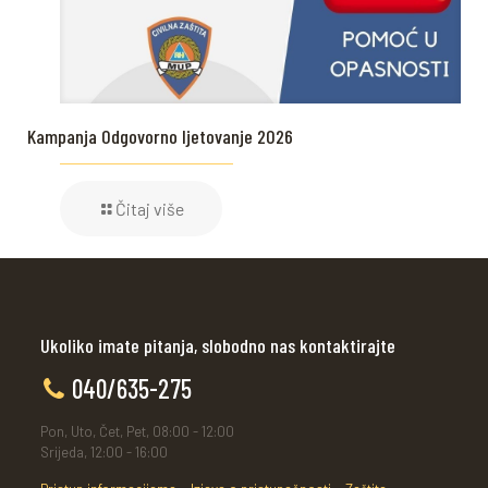
Kampanja Odgovorno ljetovanje 2026
Čitaj više
Ukoliko imate pitanja, slobodno nas kontaktirajte
040/635-275
Pon, Uto, Čet, Pet, 08:00 - 12:00
Srijeda, 12:00 - 16:00