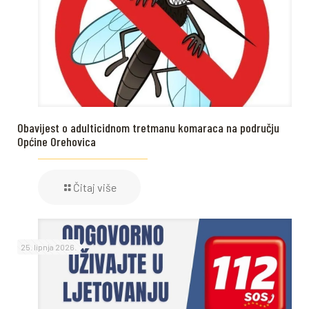
Obavijest o adulticidnom tretmanu komaraca na području
Općine Orehovica
Čitaj više
25. lipnja 2026.