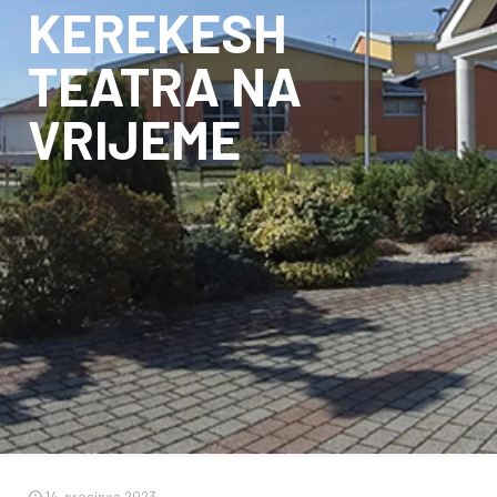
KEREKESH
TEATRA NA
VRIJEME