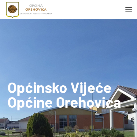
Općinsko Vijeće
Općine Orehovica