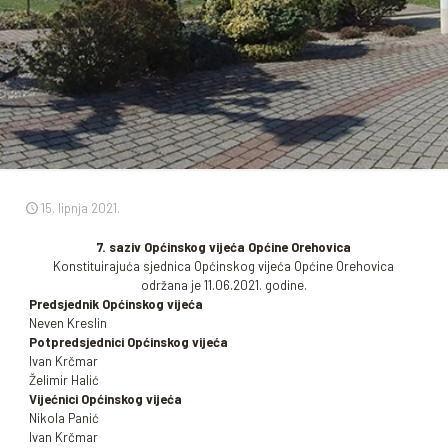
15. lipnja 2021.
7. saziv Općinskog vijeća Općine Orehovica
Konstituirajuća sjednica Općinskog vijeća Općine Orehovica
održana je 11.06.2021. godine.
Predsjednik Općinskog vijeća
Neven Kreslin
Potpredsjednici Općinskog vijeća
Ivan Krčmar
Želimir Halić
Vijećnici Općinskog vijeća
Nikola Panić
Ivan Krčmar