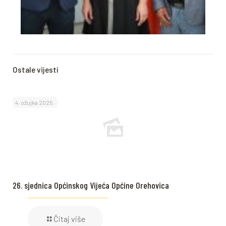
Ostale vijesti
4. ožujka 2025.
26. sjednica Općinskog Vijeća Općine Orehovica
Čitaj više