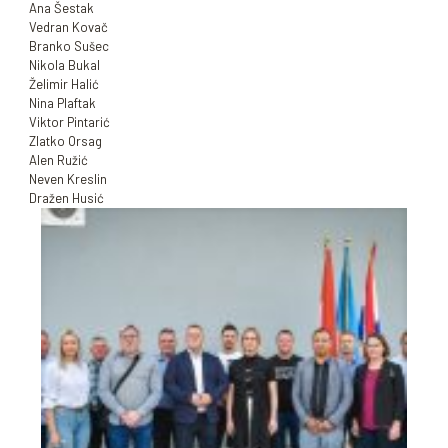
Ana Šestak
Vedran Kovač
Branko Sušec
Nikola Bukal
Želimir Halić
Nina Plaftak
Viktor Pintarić
Zlatko Orsag
Alen Ružić
Neven Kreslin
Dražen Husić