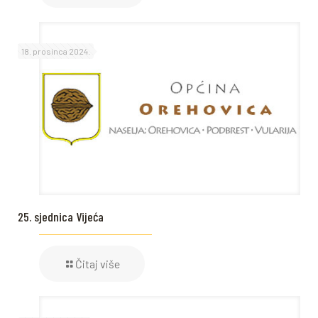
18. prosinca 2024.
25. sjednica Vijeća
Čitaj više