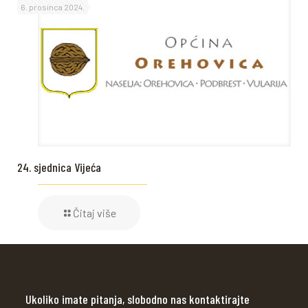
6. prosinca 2024.
24. sjednica Vijeća
Čitaj više
Ukoliko imate pitanja, slobodno nas kontaktirajte