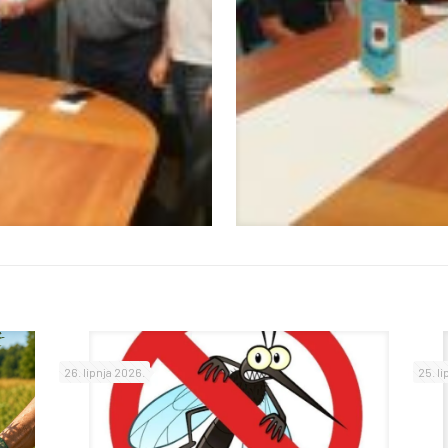
26. lipnja 2026.
25. l