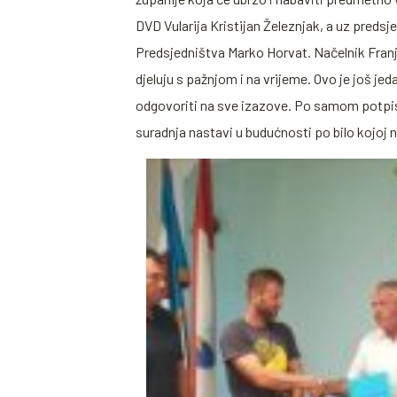
DVD Vularija Kristijan Železnjak, a uz predsje
Predsjedništva Marko Horvat. Načelnik Franj
djeluju s pažnjom i na vrijeme. Ovo je još j
odgovoriti na sve izazove. Po samom potpisivan
suradnja nastavi u budućnosti po bilo kojoj 