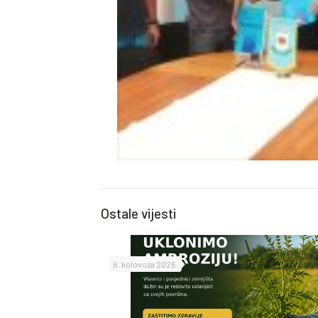
Ostale vijesti
6. kolovoza 2026.