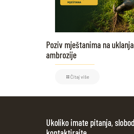
Poziv mještanima na uklanja
ambrozije
Čitaj više
Ukoliko imate pitanja, slobo
kontaktirajte