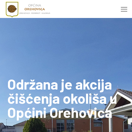
Održana je akcija
čišćenja okoliša u
Općini Orehovica