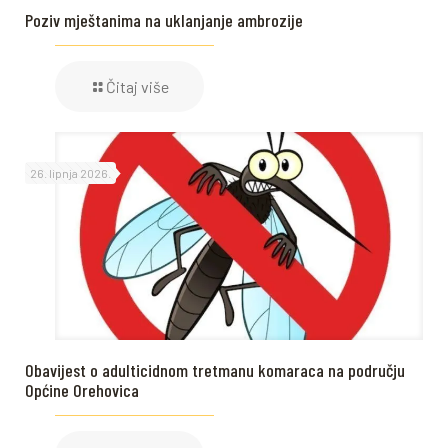
Poziv mještanima na uklanjanje ambrozije
Čitaj više
26. lipnja 2026.
Obavijest o adulticidnom tretmanu komaraca na području
Općine Orehovica