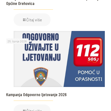
Općine Orehovica
Čitaj više
25. lipnja 2026.
Kampanja Odgovorno ljetovanje 2026
Čitaj više