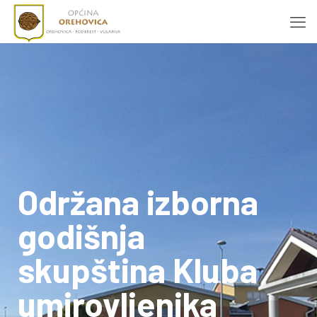
Održana izborna
godišnja
skupština Kluba
umirovljenika