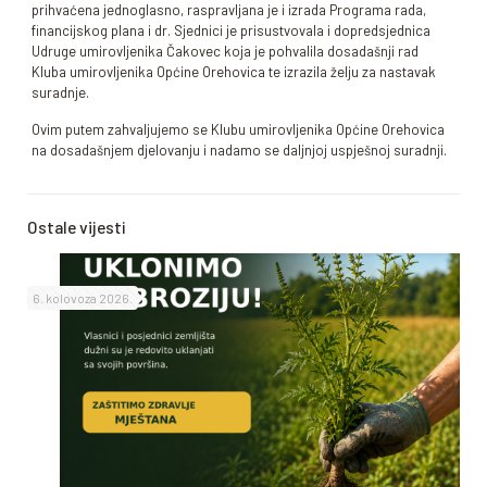
prihvaćena jednoglasno, raspravljana je i izrada Programa rada,
financijskog plana i dr. Sjednici je prisustvovala i dopredsjednica
Udruge umirovljenika Čakovec koja je pohvalila dosadašnji rad
Kluba umirovljenika Općine Orehovica te izrazila želju za nastavak
suradnje.
Ovim putem zahvaljujemo se Klubu umirovljenika Općine Orehovica
na dosadašnjem djelovanju i nadamo se daljnjoj uspješnoj suradnji.
Ostale vijesti
6. kolovoza 2026.