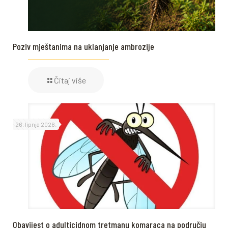
Poziv mještanima na uklanjanje ambrozije
Čitaj više
26. lipnja 2026.
Obavijest o adulticidnom tretmanu komaraca na području