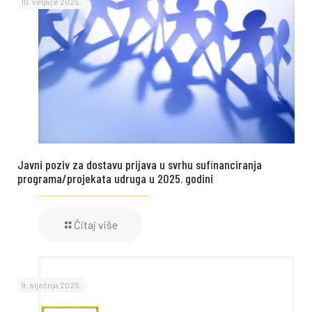
10. veljače 2025.
Javni poziv za dostavu prijava u svrhu sufinanciranja
programa/projekata udruga u 2025. godini
Čitaj više
9. siječnja 2025.