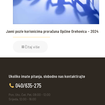
Javni poziv korisnicima proračuna Općine Orehovica – 2024
Čitaj više
Ukoliko imate pitanja, slobodno nas kontaktirajte
040/635-275
Pon, Uto, Čet, Pet, 08:00 - 12:00
Srijeda, 12:00 - 16:00