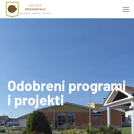
Odobreni programi
i projekti