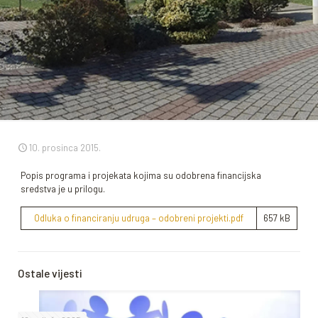
10. prosinca 2015.
Popis programa i projekata kojima su odobrena financijska
sredstva je u prilogu.
Odluka o financiranju udruga – odobreni projekti.pdf
657 kB
Ostale vijesti