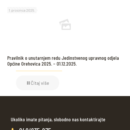
1. prosinca 2025.
Pravilnik o unutarnjem redu Jedinstvenog upravnog odjela
Općine Orehovica 2025. – 01.12.2025.
Čitaj više
Ukoliko imate pitanja, slobodno nas kontaktirajte