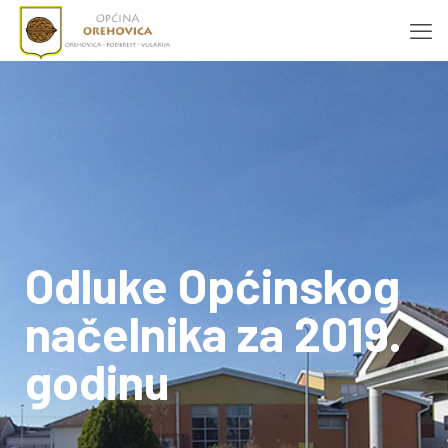
Odluke Općinskog
načelnika za 2019.
godinu